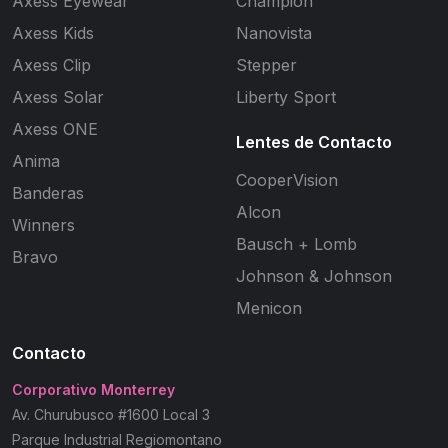
Axess Eyewear
Champion
Axess Kids
Nanovista
Axess Clip
Stepper
Axess Solar
Liberty Sport
Axess ONE
Lentes de Contacto
Anima
CooperVision
Banderas
Alcon
Winners
Bausch + Lomb
Bravo
Johnson & Johnson
Menicon
Contacto
Corporativo Monterrey
Av. Churubusco #1600 Local 3
Parque Industrial Regiomontano