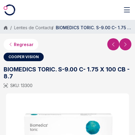
Saltar al contenido principal
Lentes de Contacto
BIOMEDICS TORIC. S-9.00 C- 1.75 X 100 CB - 8.7
Regresar
COOPER VISION
BIOMEDICS TORIC. S-9.00 C- 1.75 X 100 CB -
8.7
SKU: 13300