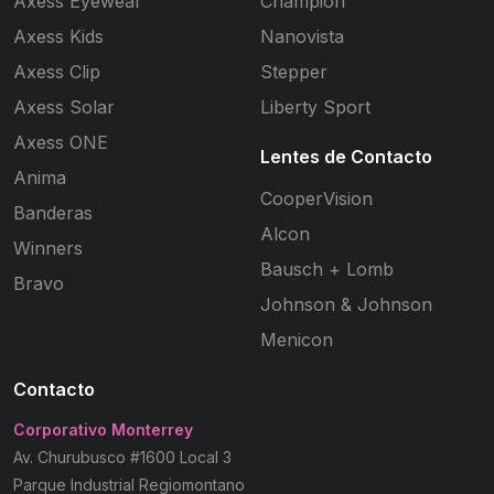
Axess Eyewear
Champion
Axess Kids
Nanovista
Axess Clip
Stepper
Axess Solar
Liberty Sport
Axess ONE
Lentes de Contacto
Anima
CooperVision
Banderas
Alcon
Winners
Bausch + Lomb
Bravo
Johnson & Johnson
Menicon
Contacto
Corporativo Monterrey
Av. Churubusco #1600 Local 3
Parque Industrial Regiomontano