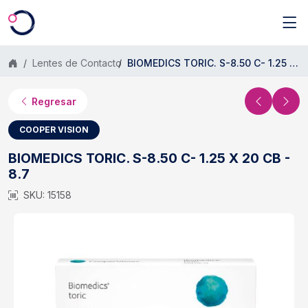
Saltar al contenido principal
Lentes de Contacto
BIOMEDICS TORIC. S-8.50 C- 1.25 X 20 CB - 8.7
Regresar
COOPER VISION
BIOMEDICS TORIC. S-8.50 C- 1.25 X 20 CB -
8.7
SKU: 15158