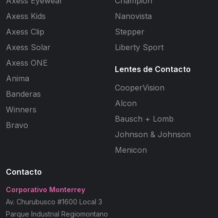
Axess Eyewear
Champion
Axess Kids
Nanovista
Axess Clip
Stepper
Axess Solar
Liberty Sport
Axess ONE
Lentes de Contacto
Anima
CooperVision
Banderas
Alcon
Winners
Bausch + Lomb
Bravo
Johnson & Johnson
Menicon
Contacto
Corporativo Monterrey
Av. Churubusco #1600 Local 3
Parque Industrial Regiomontano