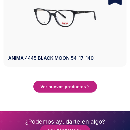
AXESS 2742 BLACK 50-20-140
Ver Producto
Ver nuevos productos
¿Podemos ayudarte en algo?