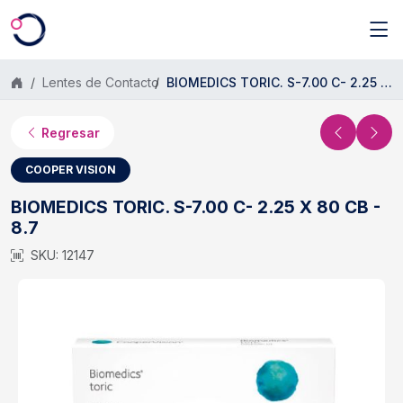
Saltar al contenido principal
Lentes de Contacto
BIOMEDICS TORIC. S-7.00 C- 2.25 X 80 CB - 8.7
Regresar
COOPER VISION
BIOMEDICS TORIC. S-7.00 C- 2.25 X 80 CB -
8.7
SKU: 12147