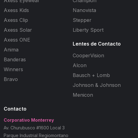
Axess Eyewear
Champion
Axess Kids
Nanovista
Axess Clip
Stepper
Axess Solar
Liberty Sport
Axess ONE
Lentes de Contacto
Anima
CooperVision
Banderas
Alcon
Winners
Bausch + Lomb
Bravo
Johnson & Johnson
Menicon
Contacto
Corporativo Monterrey
Av. Churubusco #1600 Local 3
Parque Industrial Regiomontano