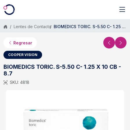
Saltar al contenido principal
Lentes de Contacto
BIOMEDICS TORIC. S-5.50 C- 1.25 X 10 CB - 8.7
Regresar
COOPER VISION
BIOMEDICS TORIC. S-5.50 C- 1.25 X 10 CB -
8.7
SKU: 4818