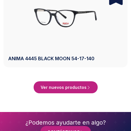
AXESS 2742 BLACK 50-20-140
Ver Producto
Ver nuevos productos
¿Podemos ayudarte en algo?