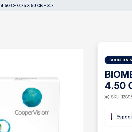
.50 C- 0.75 X 50 CB - 8.7
COOPER VI
BIOME
4.50 C
SKU: 1289
Especi