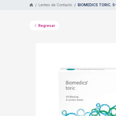
Saltar al contenido principal
Lentes de Contacto
BIOMEDICS TORIC. S-4
Regresar