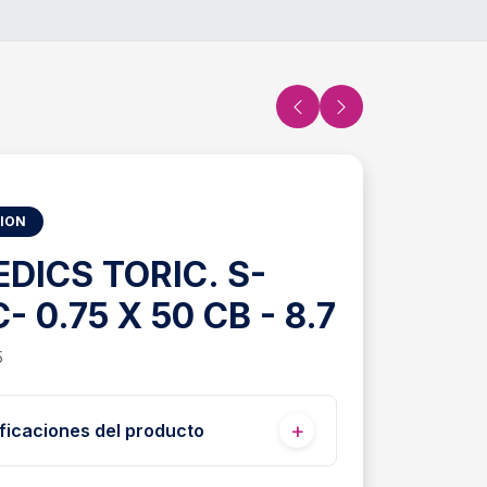
SION
DICS TORIC. S-
- 0.75 X 50 CB - 8.7
5
ficaciones del producto