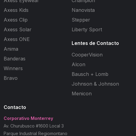
Axess Eyewear
Champion
Axess Kids
Nanovista
Axess Clip
Stepper
Axess Solar
Liberty Sport
Axess ONE
Lentes de Contacto
Anima
CooperVision
Banderas
Alcon
Winners
Bausch + Lomb
Bravo
Johnson & Johnson
Menicon
Contacto
Corporativo Monterrey
Av. Churubusco #1600 Local 3
Parque Industrial Regiomontano