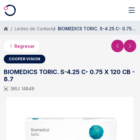
Saltar al contenido principal
Lentes de Contacto
BIOMEDICS TORIC. S-4.25 C- 0.75 X 120 CB - 8.7
Regresar
COOPER VISION
BIOMEDICS TORIC. S-4.25 C- 0.75 X 120 CB -
8.7
SKU: 14849