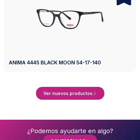
 54-17-140
AXESS 2742 BLACK 50-20
Ver Producto
Ver nuevos productos
¿Podemos ayudarte en algo?