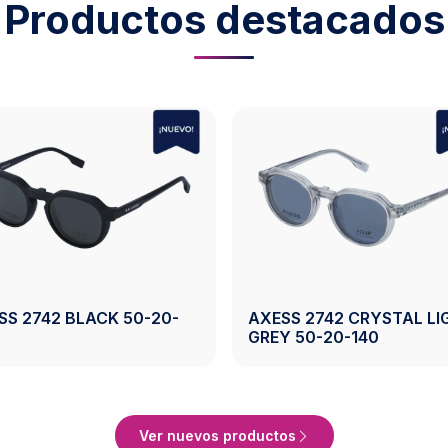
Productos destacados
AXESS 2743 CRYSTAL
AXESS 2743
BROWN 50-19-140
50-19-140
Ver Producto
Ver nuevos productos