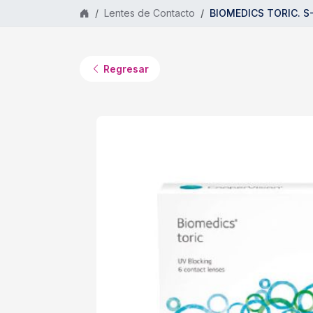
Saltar al contenido principal
Lentes de Contacto
BIOMEDICS TORIC. S-3
Regresar