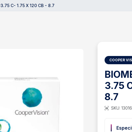
.75 C- 1.75 X 120 CB - 8.7
COOPER VI
BIOME
3.75 C
8.7
SKU: 13016
Especi