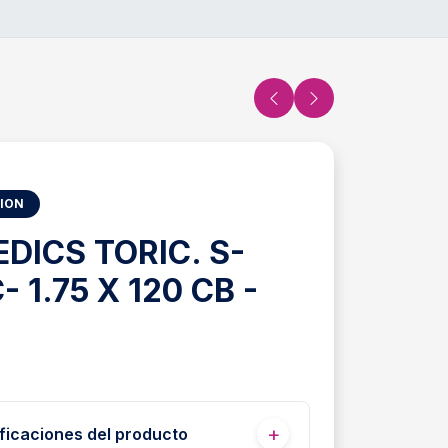
SION
DICS TORIC. S-
- 1.75 X 120 CB -
ficaciones del producto