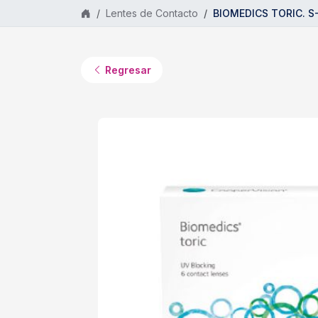
Saltar al contenido principal
Lentes de Contacto
BIOMEDICS TORIC. S-0
Regresar