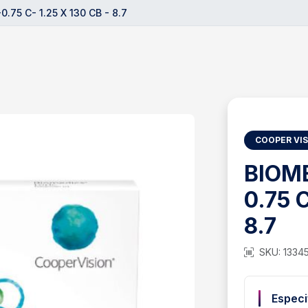
.75 C- 1.25 X 130 CB - 8.7
COOPER VI
BIOME
0.75 C
8.7
SKU: 1334
Especi