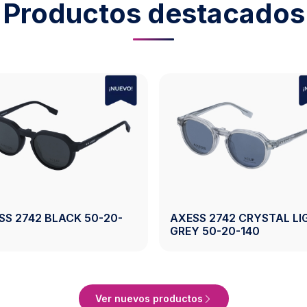
Productos destacados
SS 2742 BLACK 50-20-
AXESS 2742 CRYSTAL LI
GREY 50-20-140
Ver Producto
Ver Producto
Ver nuevos productos