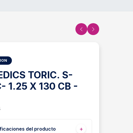
SION
DICS TORIC. S-
- 1.25 X 130 CB -
5
ficaciones del producto