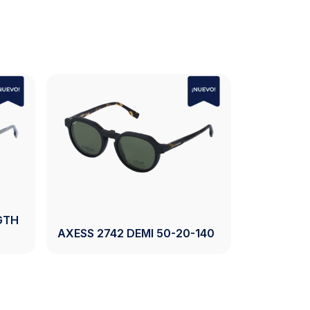
GTH
AXESS 27
AXESS 2742 DEMI 50-20-140
140
Ver Producto