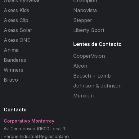
Axess Eyewear
Champion
Axess Kids
Nanovista
Axess Clip
Stepper
Axess Solar
Liberty Sport
Axess ONE
Lentes de Contacto
Anima
CooperVision
Banderas
Alcon
Winners
Bausch + Lomb
Bravo
Johnson & Johnson
Menicon
Contacto
Corporativo Monterrey
Av. Churubusco #1600 Local 3
Parque Industrial Regiomontano