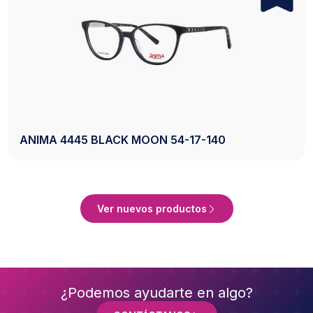
AXESS 2742 BLACK 50-20-140
Ver Producto
Ver nuevos productos
¿Podemos ayudarte en algo?