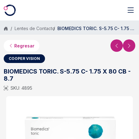
Saltar al contenido principal
Lentes de Contacto
BIOMEDICS TORIC. S-5.75 C- 1.75 X 80 CB - 8.7
Regresar
COOPER VISION
BIOMEDICS TORIC. S-5.75 C- 1.75 X 80 CB -
8.7
SKU: 4895