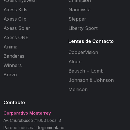
Axess Eyewear
Champion
Axess Kids
Nanovista
Axess Clip
Stepper
Axess Solar
Liberty Sport
Axess ONE
Lentes de Contacto
Anima
CooperVision
Banderas
Alcon
Winners
Bausch + Lomb
Bravo
Johnson & Johnson
Menicon
Contacto
Corporativo Monterrey
Av. Churubusco #1600 Local 3
Parque Industrial Regiomontano