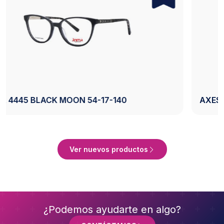
AXESS 2742 BLACK 50-20-140
Ver Producto
Ver nuevos productos
¿Podemos ayudarte en algo?