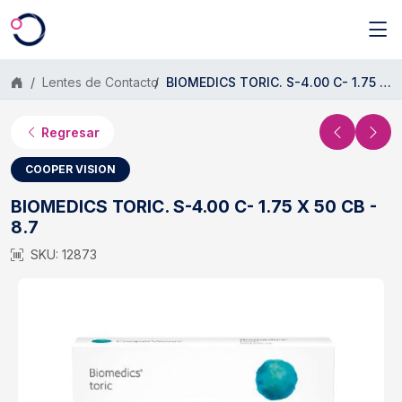
Saltar al contenido principal
Lentes de Contacto
BIOMEDICS TORIC. S-4.00 C- 1.75 X 50 CB - 8.7
Regresar
COOPER VISION
BIOMEDICS TORIC. S-4.00 C- 1.75 X 50 CB -
8.7
SKU: 12873