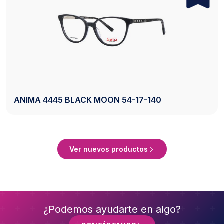
AXESS 2742 BLACK 50-20-140
Ver Producto
Ver nuevos productos
¿Podemos ayudarte en algo?