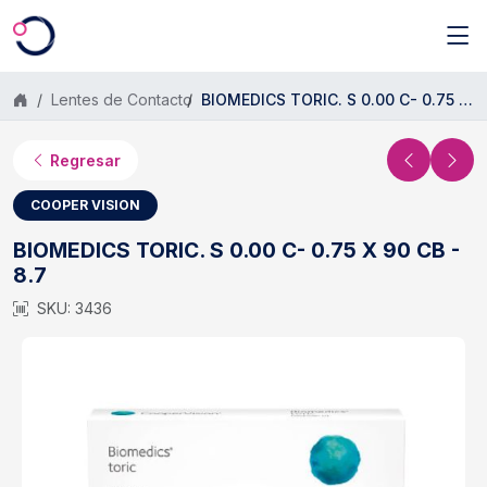
Saltar al contenido principal
Lentes de Contacto
BIOMEDICS TORIC. S 0.00 C- 0.75 X 90 CB - 8.7
Regresar
COOPER VISION
BIOMEDICS TORIC. S 0.00 C- 0.75 X 90 CB -
8.7
SKU: 3436