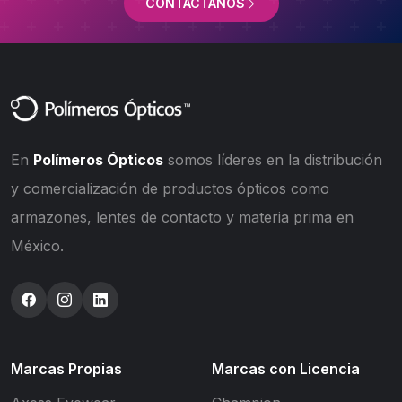
CONTÁCTANOS
En
Polímeros Ópticos
somos líderes en la distribución
y comercialización de productos ópticos como
armazones, lentes de contacto y materia prima en
México.
Marcas Propias
Marcas con Licencia