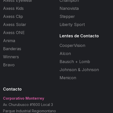
Axess Eyewear
Champion
Axess Kids
Nanovista
Axess Clip
Stepper
Axess Solar
Liberty Sport
Axess ONE
Lentes de Contacto
Anima
CooperVision
Banderas
Alcon
Winners
Bausch + Lomb
Bravo
Johnson & Johnson
Menicon
Contacto
Corporativo Monterrey
Av. Churubusco #1600 Local 3
Parque Industrial Regiomontano