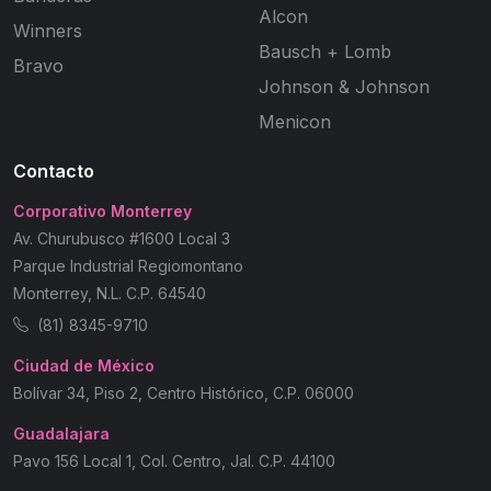
Alcon
Winners
Bausch + Lomb
Bravo
Johnson & Johnson
Menicon
Contacto
Corporativo Monterrey
Av. Churubusco #1600 Local 3
Parque Industrial Regiomontano
Monterrey, N.L. C.P. 64540
(81) 8345-9710
Ciudad de México
Bolívar 34, Piso 2, Centro Histórico, C.P. 06000
Guadalajara
Pavo 156 Local 1, Col. Centro, Jal. C.P. 44100