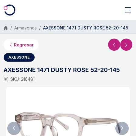
Saltar al contenido principal
Armazones
AXESSONE 1471 DUSTY ROSE 52-20-145
Regresar
AXESSONE
AXESSONE 1471 DUSTY ROSE 52-20-145
SKU: 216481