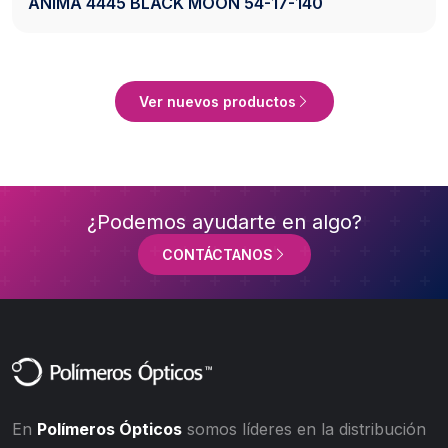
 54-17-140
AXESS 2742 BLACK 50-20
Ver Producto
Ver nuevos productos
¿Podemos ayudarte en algo?
CONTÁCTANOS
En
Polímeros Ópticos
somos líderes en la distribución