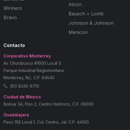
Alcon
Winners
Bausch + Lomb
Bravo
Johnson & Johnson
Menicon
Contacto
Corporativo Monterrey
Av. Churubusco #1600 Local 3
Parque Industrial Regiomontano
Monterrey, N.L. C.P. 64540
(81) 8345-9710
Ciudad de México
Bolívar 34, Piso 2, Centro Histórico, C.P. 06000
Guadalajara
Pavo 156 Local 1, Col. Centro, Jal. C.P. 44100