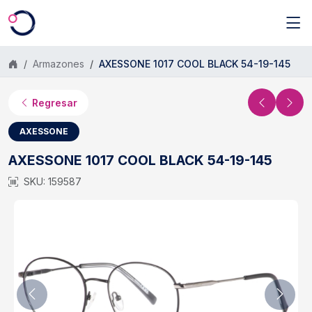
Saltar al contenido principal
Armazones
AXESSONE 1017 COOL BLACK 54-19-145
Regresar
AXESSONE
AXESSONE 1017 COOL BLACK 54-19-145
SKU: 159587