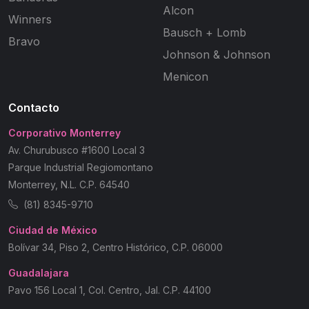
Alcon
Winners
Bausch + Lomb
Bravo
Johnson & Johnson
Menicon
Contacto
Corporativo Monterrey
Av. Churubusco #1600 Local 3
Parque Industrial Regiomontano
Monterrey, N.L. C.P. 64540
(81) 8345-9710
Ciudad de México
Bolívar 34, Piso 2, Centro Histórico, C.P. 06000
Guadalajara
Pavo 156 Local 1, Col. Centro, Jal. C.P. 44100