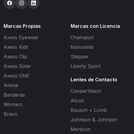
Marcas Propias
Marcas con Licencia
Axess Eyewear
Champion
Axess Kids
Nanovista
Axess Clip
Stepper
Axess Solar
Liberty Sport
Axess ONE
Lentes de Contacto
Anima
CooperVision
Banderas
Alcon
Winners
Bausch + Lomb
Bravo
Johnson & Johnson
Menicon