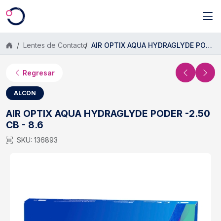
Saltar al contenido principal
Lentes de Contacto
AIR OPTIX AQUA HYDRAGLYDE PODER -2.50 CB - 8.6
Regresar
ALCON
AIR OPTIX AQUA HYDRAGLYDE PODER -2.50
CB - 8.6
SKU: 136893