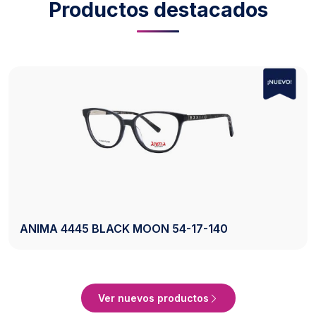
Productos destacados
AXESS 2742 BLACK 50-20-140
Ver Producto
Ver nuevos productos