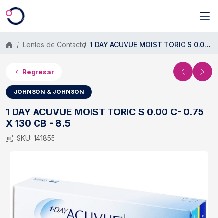
Saltar al contenido principal
Lentes de Contacto
1 DAY ACUVUE MOIST TORIC S 0.00 C- 0.75 X 130 CB - 8.5
Regresar
JOHNSON & JOHNSON
1 DAY ACUVUE MOIST TORIC S 0.00 C- 0.75
X 130 CB - 8.5
SKU: 141855