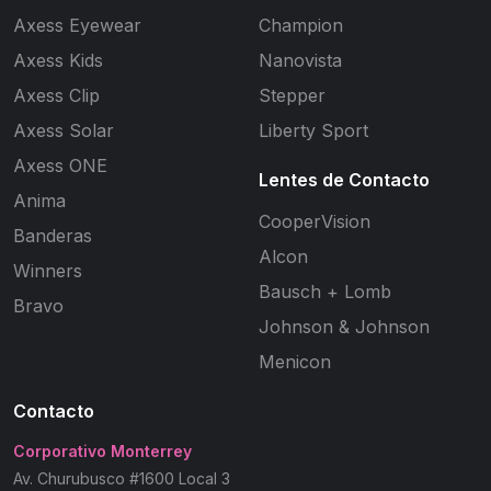
Axess Eyewear
Champion
Axess Kids
Nanovista
Axess Clip
Stepper
Axess Solar
Liberty Sport
Axess ONE
Lentes de Contacto
Anima
CooperVision
Banderas
Alcon
Winners
Bausch + Lomb
Bravo
Johnson & Johnson
Menicon
Contacto
Corporativo Monterrey
Av. Churubusco #1600 Local 3