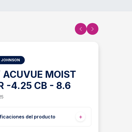
 JOHNSON
Y ACUVUE MOIST
 -4.25 CB - 8.6
25
ficaciones del producto