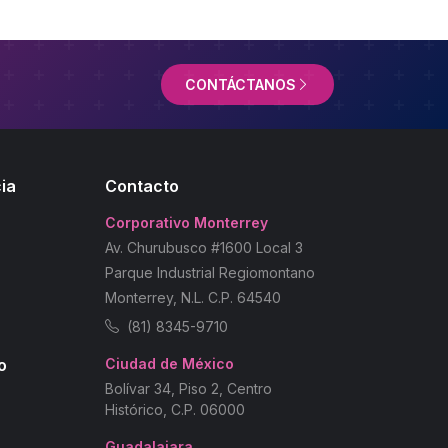
CONTÁCTANOS
ia
Contacto
Corporativo Monterrey
Av. Churubusco #1600 Local 3
Parque Industrial Regiomontano
Monterrey, N.L. C.P. 64540
(81) 8345-9710
o
Ciudad de México
Bolívar 34, Piso 2, Centro
Histórico, C.P. 06000
Guadalajara