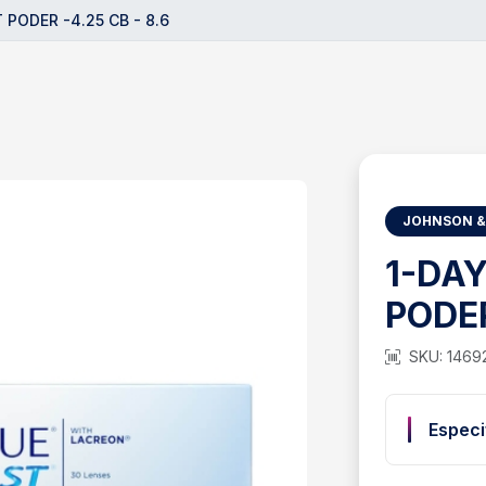
 PODER -4.25 CB - 8.6
JOHNSON &
1-DA
PODER
SKU: 1469
Especi